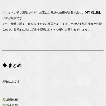
メリットの多い漆喰ですが、施工には熟練の技術が必要であり、
DIYでは難し
い
のが現実です。
また、衝撃に弱く、角が欠けやすい性質があります。とはいえ部分補修が可能
なので、長期的に見れば維持管理はしやすい壁材と言えるでしょう。
◆ まとめ
漆喰仕上げは、
調湿作用
防火性能