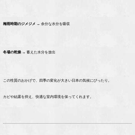
梅雨時期のジメジメ
→ 余分な水分を吸収
冬場の乾燥
→ 蓄えた水分を放出
この性質のおかげで、四季の変化が大きい日本の気候にぴったり。
カビや結露を抑え、快適な室内環境を保ってくれます。