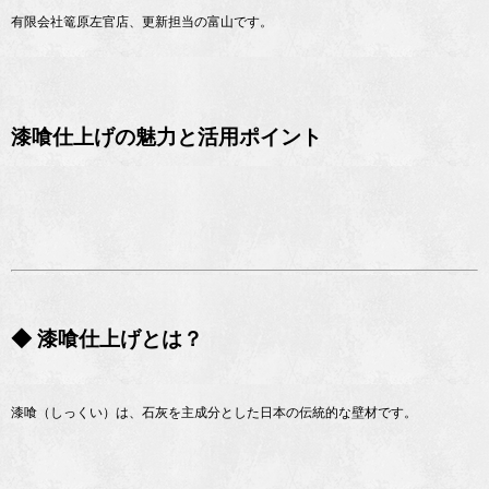
有限会社篭原左官店、更新担当の富山です。
漆喰仕上げの魅力と活用ポイント
◆ 漆喰仕上げとは？
漆喰（しっくい）は、石灰を主成分とした日本の伝統的な壁材です。