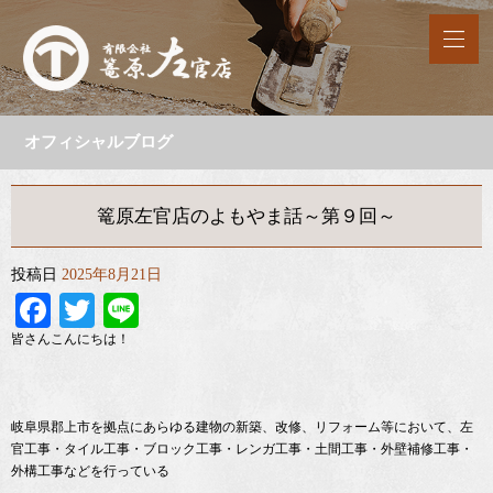
オフィシャルブログ
篭原左官店のよもやま話～第９回～
投稿日
2025年8月21日
Facebook
Twitter
Line
皆さんこんにちは！
岐阜県郡上市を拠点にあらゆる建物の新築、改修、リフォーム等において、左
官工事・タイル工事・ブロック工事・レンガ工事・土間工事・外壁補修工事・
外構工事などを行っている