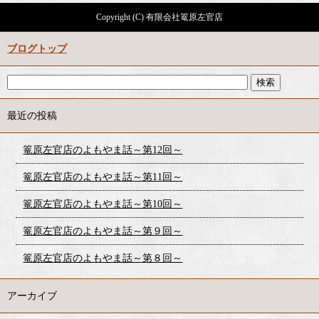
Copyright (C) 有限会社篭原左官店
ブログトップ
最近の投稿
篭原左官店のよもやま話～第12回～
篭原左官店のよもやま話～第11回～
篭原左官店のよもやま話～第10回～
篭原左官店のよもやま話～第９回～
篭原左官店のよもやま話～第８回～
アーカイブ