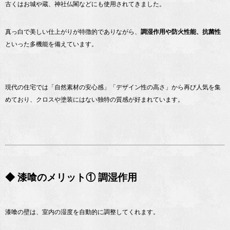
古くはお城や蔵、神社仏閣などにも使用されてきました。
真っ白で美しい仕上がりが特徴的でありながら、
調湿作用や防火性能、抗菌性
といった多機能を備えています。
現代の住宅では「自然素材の安心感」「デザイン性の高さ」から再び人気を集
めており、クロスや塗装にはない独特の質感が好まれています。
◆ 漆喰のメリット① 調湿作用
漆喰の壁は、室内の湿度を自動的に調整してくれます。