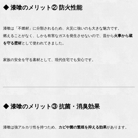
◆ 漆喰のメリット② 防火性能
漆喰は「不燃材」に分類されるため、火災に強いのも大きな魅力です。
燃えることがなく、しかも有害なガスを発生させないので、昔から
火事から蔵
を守る壁材
として使われてきました。
家族の安全を守る素材として、現代住宅でも安心です。
◆ 漆喰のメリット③ 抗菌・消臭効果
漆喰は強アルカリ性を持つため、
カビや菌の繁殖を抑える効果
があります。