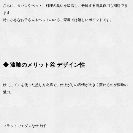
さらに、タバコやペット、料理の臭いを吸着し、分解する消臭作用も期待でき
ます。
特に小さなお子さんやペットのいるご家庭では嬉しいポイントです。
◆ 漆喰のメリット④ デザイン性
鏝（こて）を使った塗り方次第で、仕上がりの表情が大きく変わるのが漆喰の
魅力。
フラットでモダンな仕上げ