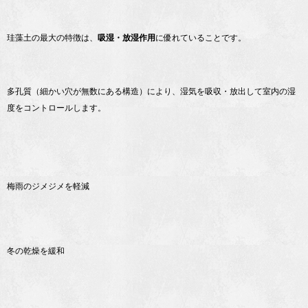
珪藻土の最大の特徴は、
吸湿・放湿作用
に優れていることです。
多孔質（細かい穴が無数にある構造）により、湿気を吸収・放出して室内の湿
度をコントロールします。
梅雨のジメジメを軽減
冬の乾燥を緩和