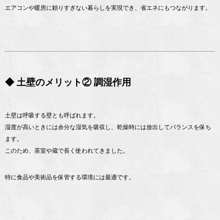
エアコンや暖房に頼りすぎない暮らしを実現でき、省エネにもつながります。
◆ 土壁のメリット② 調湿作用
土壁は呼吸する壁とも呼ばれます。
湿度が高いときには余分な湿気を吸収し、乾燥時には放出してバランスを保ち
ます。
このため、茶室や蔵で長く使われてきました。
特に食品や美術品を保管する環境には最適です。