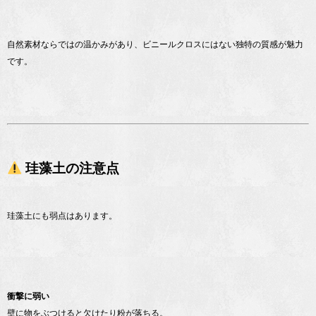
自然素材ならではの温かみがあり、ビニールクロスにはない独特の質感が魅力
です。
珪藻土の注意点
珪藻土にも弱点はあります。
衝撃に弱い
壁に物をぶつけると欠けたり粉が落ちる。