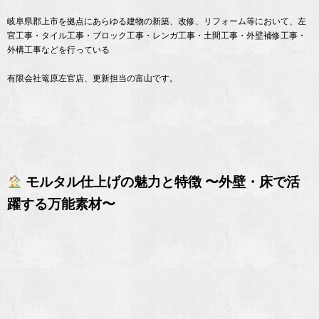
岐阜県郡上市を拠点にあらゆる建物の新築、改修、リフォーム等において、左
官工事・タイル工事・ブロック工事・レンガ工事・土間工事・外壁補修工事・
外構工事などを行っている
有限会社篭原左官店、更新担当の富山です。
モルタル仕上げの魅力と特徴 〜外壁・床で活
躍する万能素材〜