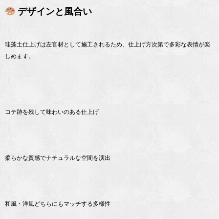
デザインと風合い
珪藻土仕上げは左官材として施工されるため、仕上げ方次第で多彩な表情が楽
しめます。
コテ跡を残して味わいのある仕上げ
柔らかな質感でナチュラルな空間を演出
和風・洋風どちらにもマッチする多様性