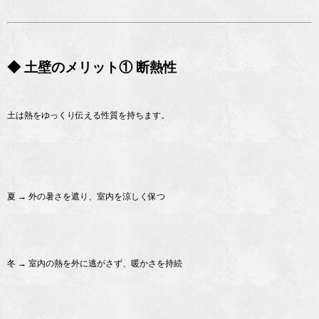
◆ 土壁のメリット① 断熱性
土は熱をゆっくり伝える性質を持ちます。
夏 → 外の暑さを遮り、室内を涼しく保つ
冬 → 室内の熱を外に逃がさず、暖かさを持続