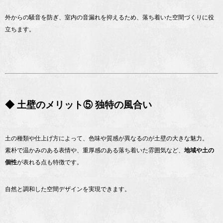
外からの騒音を防ぎ、室内の音漏れを抑えるため、落ち着いた空間づくりに役
立ちます。
◆ 土壁のメリット⑤ 独特の風合い
土の種類や仕上げ方によって、色味や質感が異なるのが土壁の大きな魅力。
素朴で温かみのある表情や、重厚感のある落ち着いた雰囲気など、
地域や土の
個性
が表れる点も特徴です。
自然と調和した空間デザインを実現できます。