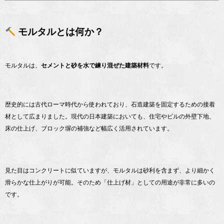
モルタルとは何か？
モルタルは、
セメントと砂を水で練り混ぜた建築材料
です。
歴史的には古代ローマ時代から使われており、石造建築を固定するための接着
材として広まりました。現代の日本建築においても、住宅やビルの外壁下地、
床の仕上げ、ブロック塀の補強など幅広く活用されています。
見た目はコンクリートに似ていますが、モルタルは砂利を含まず、より細かく
滑らかな仕上がりが可能。そのため「仕上げ材」としての用途が非常に多いの
です。