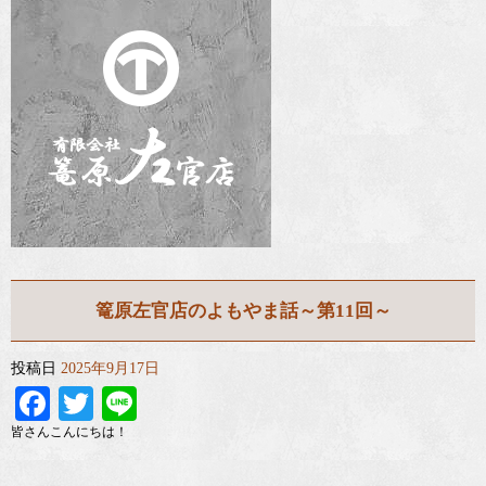
篭原左官店のよもやま話～第11回～
投稿日
2025年9月17日
Facebook
Twitter
Line
皆さんこんにちは！