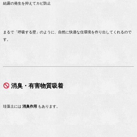
結露の発生を抑えてカビ防止
まるで「呼吸する壁」のように、自然に快適な住環境を作り出してくれるので
す。
消臭・有害物質吸着
珪藻土には
消臭作用
もあります。