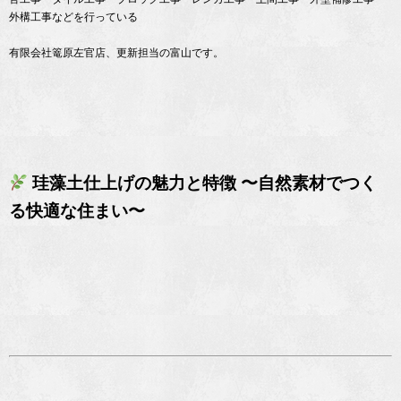
外構工事などを行っている
有限会社篭原左官店、更新担当の富山です。
珪藻土仕上げの魅力と特徴 〜自然素材でつく
る快適な住まい〜